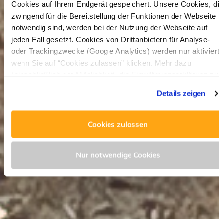
Cookies auf Ihrem Endgerät gespeichert. Unsere Cookies, d
zwingend für die Bereitstellung der Funktionen der Webseite
notwendig sind, werden bei der Nutzung der Webseite auf
jeden Fall gesetzt. Cookies von Drittanbietern für Analyse-
oder Trackingzwecke (Google Analytics) werden nur aktiviert
wenn Sie auf “Cookies zulassen” klicken. Mehr dazu
(einschließlich der Möglichkeit, die Einwilligungserklärung zu
widerrufen) erfahren Sie in unserer
Datenschutzerklärung
Details zeigen
Impressum
.
Cookies zulassen
Nur notwendige Cookies