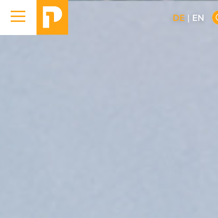
DE
|
EN