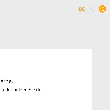
DE
|
EN
erne.
il oder nutzen Sie das
H