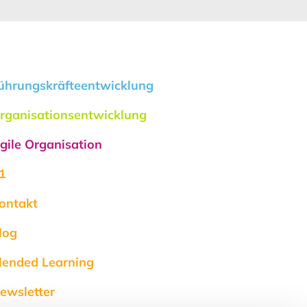
ührungskräfteentwicklung
rganisationsentwicklung
gile Organisation
1
ontakt
log
lended Learning
ewsletter