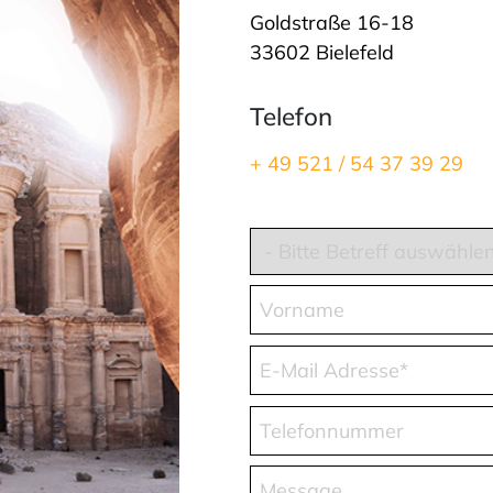
Goldstraße 16-18
33602 Bielefeld
Telefon
+ 49 521 / 54 37 39 29