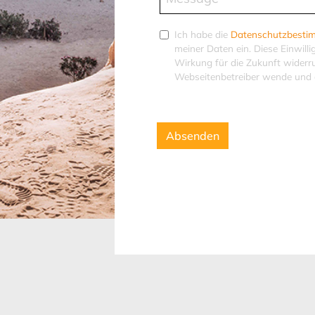
Ich habe die
Datenschutzbest
meiner Daten ein. Diese Einwill
Wirkung für die Zukunft widerr
Webseitenbetreiber wende und 