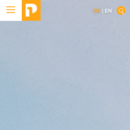
DE
|
EN