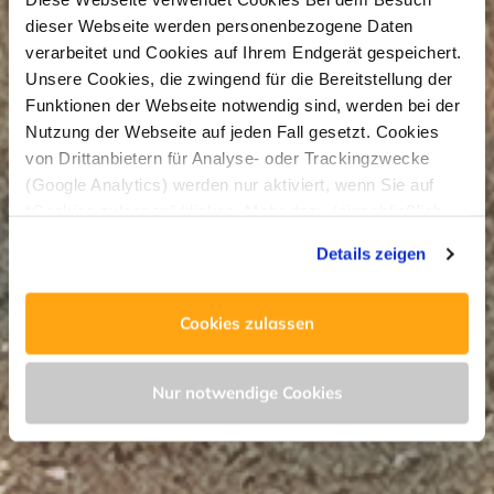
dieser Webseite werden personenbezogene Daten
verarbeitet und Cookies auf Ihrem Endgerät gespeichert.
Unsere Cookies, die zwingend für die Bereitstellung der
Funktionen der Webseite notwendig sind, werden bei der
Nutzung der Webseite auf jeden Fall gesetzt. Cookies
von Drittanbietern für Analyse- oder Trackingzwecke
(Google Analytics) werden nur aktiviert, wenn Sie auf
“Cookies zulassen” klicken. Mehr dazu (einschließlich
der Möglichkeit, die Einwilligungserklärung zu widerrufen)
Details zeigen
erfahren Sie in unserer
Datenschutzerklärung
—
Impressum
.
Cookies zulassen
Nur notwendige Cookies