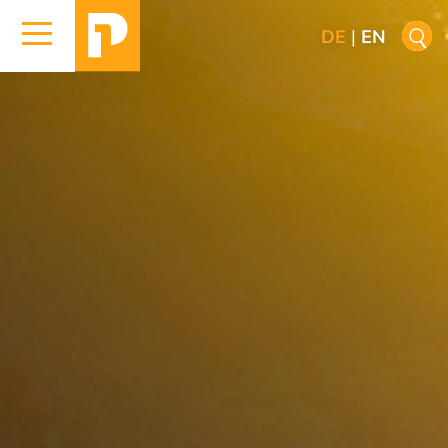
DE
|
EN