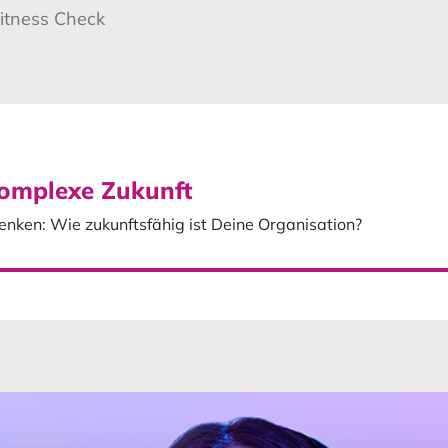
Fitness Check
 komplexe Zukunft
ken: Wie zukunftsfähig ist Deine Organisation?