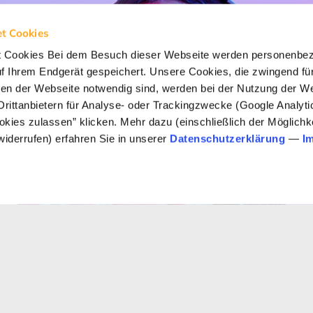
t Cookies
t Cookies Bei dem Besuch dieser Webseite werden personenbe
uf Ihrem Endgerät gespeichert. Unsere Cookies, die zwingend für
onen der Webseite notwendig sind, werden bei der Nutzung der We
Drittanbietern für Analyse- oder Trackingzwecke (Google Analyt
ookies zulassen” klicken. Mehr dazu (einschließlich der Möglichke
widerrufen) erfahren Sie in unserer
Datenschutzerklärung
—
I