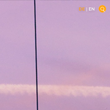
DE
|
EN