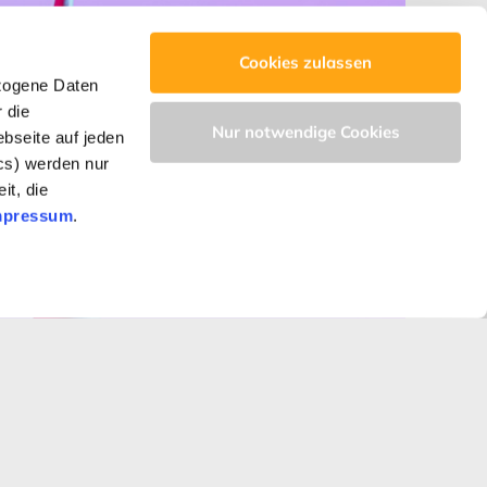
Cookies zulassen
zogene Daten
 die
Nur notwendige Cookies
bseite auf jeden
ics) werden nur
it, die
mpressum
.