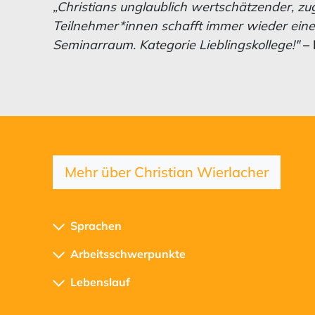
„Christians unglaublich wertschätzender, 
Teilnehmer*innen schafft immer wieder ein
Seminarraum. Kategorie Lieblingskollege!"
–
Mehr über Christian Wierlacher
Sprachen
Arbeitsschwerpunkte
Lebenslauf