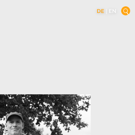
DE
|
EN