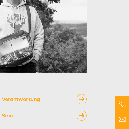
: Verantwortung
: Sinn