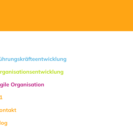
ührungskräfteentwicklung
rganisationsentwicklung
gile Organisation
1
ontakt
log