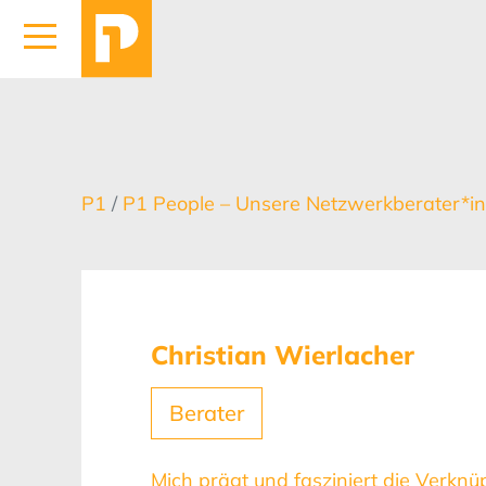
P1
/
P1 People – Unsere Netzwerkberater*
Christian Wierlacher
Berater
Mich prägt und fasziniert die Verkn