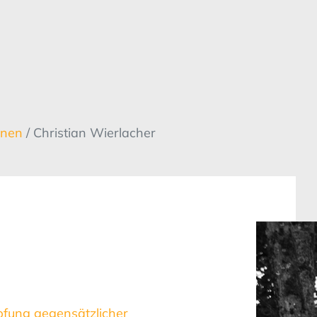
innen
/ Christian Wierlacher
üpfung gegensätzlicher