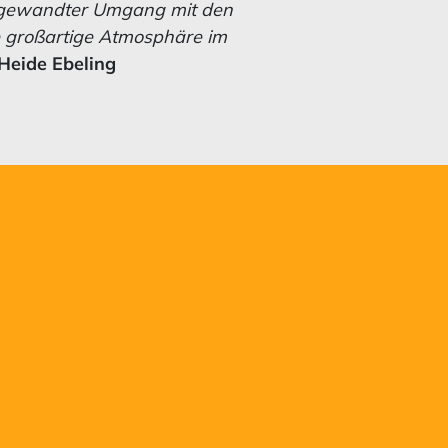
zugewandter Umgang mit den
e großartige Atmosphäre im
 Heide Ebeling