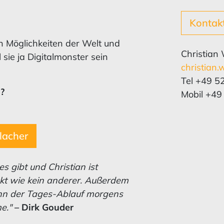
Kontak
n Möglichkeiten der Welt und
Christian
ie ja Digitalmonster sein
christian
Tel +49 5
?
Mobil +49
lacher
es gibt und Christian ist
kt wie kein anderer. Außerdem
enn der Tages-Ablauf morgens
e."
–
Dirk Gouder