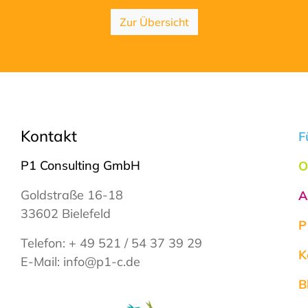
Zur Übersicht
Kontakt
F
P1 Consulting GmbH
O
Goldstraße 16-18
A
33602 Bielefeld
P
Telefon:
+ 49 521 / 54 37 39 29
K
E-Mail:
info@p1-c.de
B