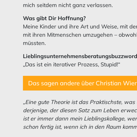
mich seitdem nicht ganz verlassen.
Was gibt Dir Hoffnung?
Meine Kinder und ihre Art und Weise, mit de
mit ihren Mitmenschen umzugehen – obwohl s
müssten.
Lieblingsunternehmensberatungsbuzzword
„Das ist ein iterativer Prozess, Stupid!“
Das sagen andere über Christian Wier
„Eine gute Theorie ist das Praktischste, was 
derjenige, der diesen Satz zum Leben erwec
ist er immer dann mein Lieblingskollege, w
schon fertig ist, wenn ich in den Raum komm