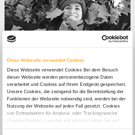
Diese Webseite verwendet Cookies
Diese Webseite verwendet Cookies Bei dem Besuch
dieser Webseite werden personenbezogene Daten
verarbeitet und Cookies auf Ihrem Endgerät gespeichert.
Unsere Cookies, die zwingend für die Bereitstellung der
Funktionen der Webseite notwendig sind, werden bei der
Nutzung der Webseite auf jeden Fall gesetzt. Cookies
von Drittanbietern für Analyse- oder Trackingzwecke
LinkedIn Profil
(Google Analytics) werden nur aktiviert, wenn Sie auf
“Cookies zulassen” klicken. Mehr dazu (einschließlich
der Möglichkeit, die Einwilligungserklärung zu widerrufen)