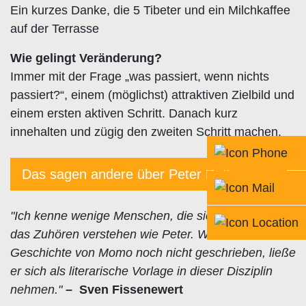
Ein kurzes Danke, die 5 Tibeter und ein Milchkaffee
auf der Terrasse
Wie gelingt Veränderung?
Immer mit der Frage „was passiert, wenn nichts
passiert?“, einem (möglichst) attraktiven Zielbild und
einem ersten aktiven Schritt. Danach kurz
innehalten und zügig den zweiten Schritt machen.
Das sagen andere über Peter Rathsmann
"Ich kenne wenige Menschen, die sich so gut auf
das Zuhören verstehen wie Peter. Wäre die
Geschichte von Momo noch nicht geschrieben, ließe
er sich als literarische Vorlage in dieser Disziplin
nehmen."
– Sven Fissenewert