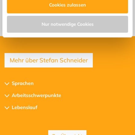
Stefan Schneider
Cookies zulassen
stefan.schneider@p1-c.de
Tel +49 521 54 373 929
Nur notwendige Cookies
Mehr über Stefan Schneider
Sprachen
Arbeitsschwerpunkte
Lebenslauf