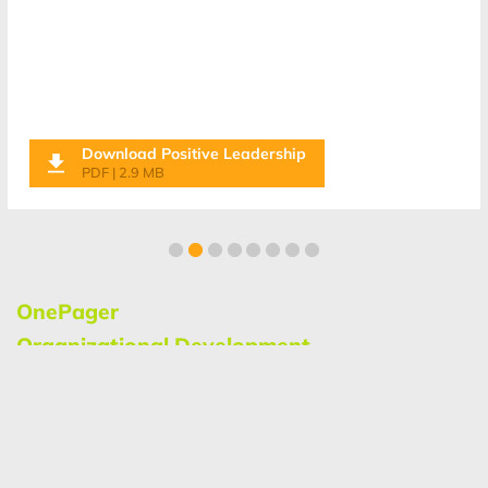
Download Positive Leadership
PDF | 2.9 MB
OnePager
Organizational Development