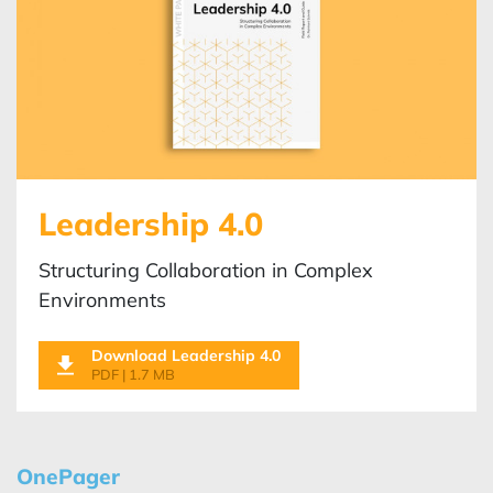
Leadership 4.0
Structuring Collaboration in Complex
Environments
Download Leadership 4.0
PDF | 1.7 MB
OnePager