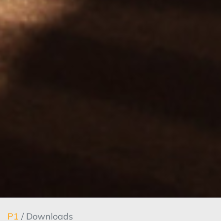
P1
/ Downloads