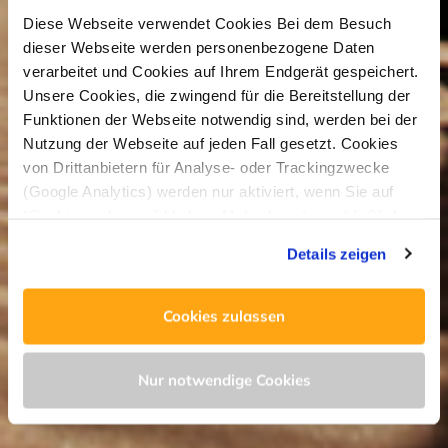
Diese Webseite verwendet Cookies Bei dem Besuch
dieser Webseite werden personenbezogene Daten
verarbeitet und Cookies auf Ihrem Endgerät gespeichert.
Unsere Cookies, die zwingend für die Bereitstellung der
Funktionen der Webseite notwendig sind, werden bei der
Nutzung der Webseite auf jeden Fall gesetzt. Cookies
von Drittanbietern für Analyse- oder Trackingzwecke
(Google Analytics) werden nur aktiviert, wenn Sie auf
“Cookies zulassen” klicken. Mehr dazu (einschließlich
der Möglichkeit, die Einwilligungserklärung zu widerrufen)
Details zeigen
erfahren Sie in unserer
Datenschutzerklärung
—
Impressum
.
Cookies zulassen
Nur notwendige Cookies