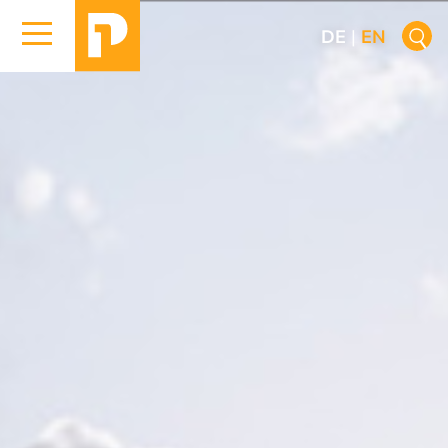
DE
|
EN