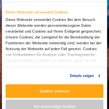
Diese Webseite verwendet Cookies
Diese Webseite verwendet Cookies Bei dem Besuch
dieser Webseite werden personenbezogene Daten
verarbeitet und Cookies auf Ihrem Endgerät gespeichert.
Unsere Cookies, die zwingend für die Bereitstellung der
Funktionen der Webseite notwendig sind, werden bei der
Nutzung der Webseite auf jeden Fall gesetzt. Cookies
von Drittanbietern für Analyse- oder Trackingzwecke
(Google Analytics) werden nur aktiviert, wenn Sie auf
“Cookies zulassen” klicken. Mehr dazu (einschließlich
der Möglichkeit, die Einwilligungserklärung zu widerrufen)
Details zeigen
erfahren Sie in unserer
Datenschutzerklärung
—
Impressum
.
Cookies zulassen
Nur notwendige Cookies