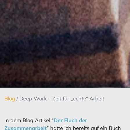
Blog
/ Deep Work – Zeit für „echte“ Arbeit
In dem Blog Artikel “
Der Fluch der
Zusammenarbeit
” hatte ich bereits auf ein Buch