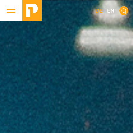
DE
|
EN