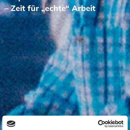
– Zeit für „echte“ Arbeit