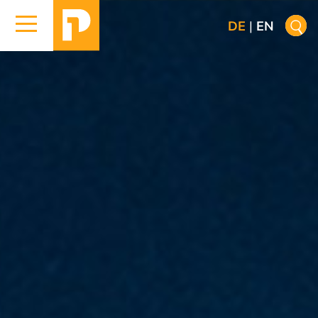
DE
|
EN