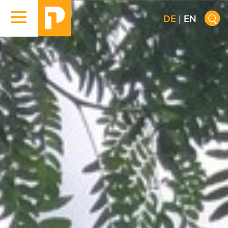
DE
|
EN