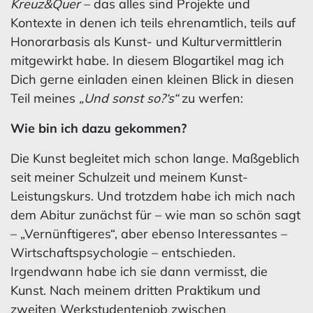
Kreuz&Quer
– das alles sind Projekte und
Kontexte in denen ich teils ehrenamtlich, teils auf
Honorarbasis als Kunst- und Kulturvermittlerin
mitgewirkt habe. In diesem Blogartikel mag ich
Dich gerne einladen einen kleinen Blick in diesen
Teil meines
„Und sonst so?‘s“
zu werfen:
Wie bin ich dazu gekommen?
Die Kunst begleitet mich schon lange. Maßgeblich
seit meiner Schulzeit und meinem Kunst-
Leistungskurs. Und trotzdem habe ich mich nach
dem Abitur zunächst für – wie man so schön sagt
– „Vernünftigeres“, aber ebenso Interessantes –
Wirtschaftspsychologie – entschieden.
Irgendwann habe ich sie dann vermisst, die
Kunst. Nach meinem dritten Praktikum und
zweiten Werkstudentenjob zwischen