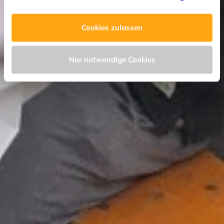
erfahren Sie in unserer
Datenschutzerklärung
—
Impressum
.
Cookies zulassen
Nur notwendige Cookies