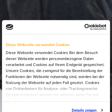
Diese Webseite verwendet Cookies
Diese Webseite verwendet Cookies Bei dem Besuch
dieser Webseite werden personenbezogene Daten
verarbeitet und Cookies auf Ihrem Endgerät gespeichert.
Unsere Cookies, die zwingend für die Bereitstellung der
Funktionen der Webseite notwendig sind, werden bei der
Nutzung der Webseite auf jeden Fall gesetzt. Cookies
von Drittanbietern für Analyse- oder Trackingzwecke
(Google Analytics) werden nur aktiviert, wenn Sie auf
“Cookies zulassen” klicken. Mehr dazu (einschließlich
der Möglichkeit, die Einwilligungserklärung zu widerrufen)
Details zeigen