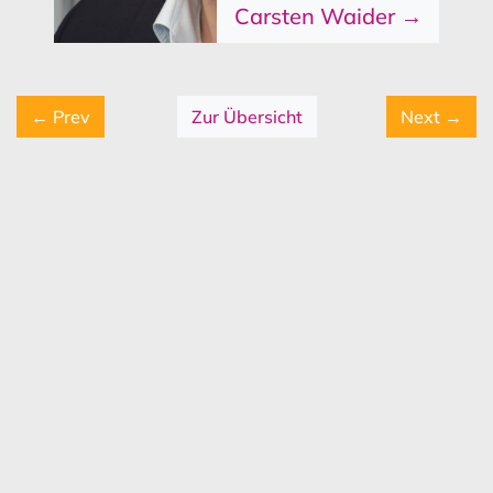
Carsten Waider →
← Prev
Zur Übersicht
Next →
Das könnte Sie auch interessieren!