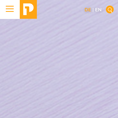
DE
|
EN