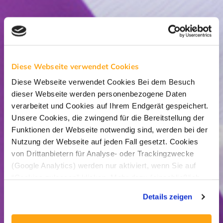
Diese Webseite verwendet Cookies
Diese Webseite verwendet Cookies Bei dem Besuch
dieser Webseite werden personenbezogene Daten
verarbeitet und Cookies auf Ihrem Endgerät gespeichert.
Unsere Cookies, die zwingend für die Bereitstellung der
Funktionen der Webseite notwendig sind, werden bei der
Nutzung der Webseite auf jeden Fall gesetzt. Cookies
von Drittanbietern für Analyse- oder Trackingzwecke
(Google Analytics) werden nur aktiviert, wenn Sie auf
“Cookies zulassen” klicken. Mehr dazu (einschließlich
der Möglichkeit, die Einwilligungserklärung zu widerrufen)
Details zeigen
erfahren Sie in unserer
Datenschutzerklärung
—
Impressum
.