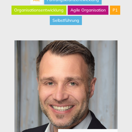
Organisationsentwicklung
Agile Organisation
P1
Selbstführung