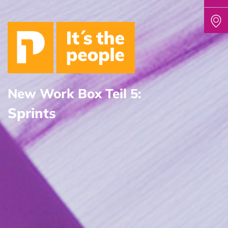
New Work Box Teil 5:
Sprints