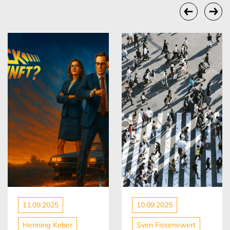
11.09.2025
10.09.2025
Henning Keber
Sven Fissenewert