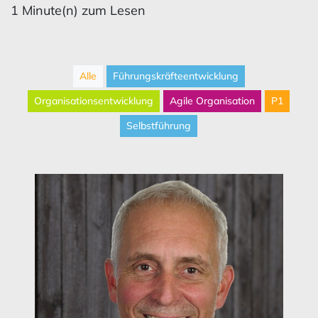
1 Minute(n) zum Lesen
Alle
Führungskräfteentwicklung
Organisationsentwicklung
Agile Organisation
P1
Selbstführung