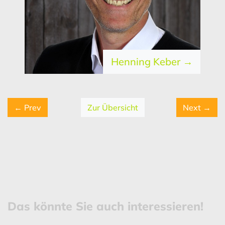
Henning Keber →
← Prev
Zur Übersicht
Next →
Das könnte Sie auch interessieren!