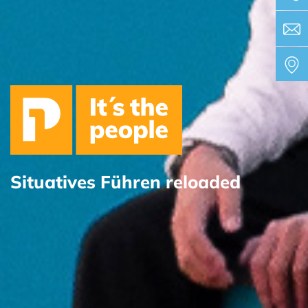
Situatives Führen reloaded