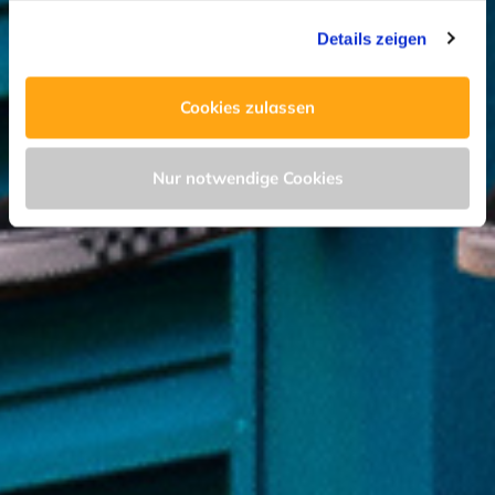
der Möglichkeit, die Einwilligungserklärung zu widerrufen)
Details zeigen
erfahren Sie in unserer
Datenschutzerklärung
—
Impressum
.
Cookies zulassen
Nur notwendige Cookies