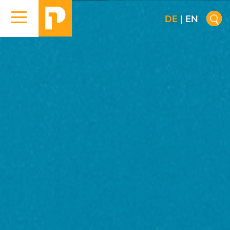
DE
|
EN