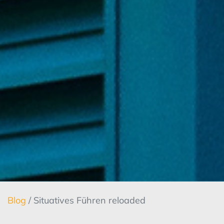
Blog
/ Situatives Führen reloaded