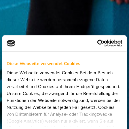
Diese Webseite verwendet Cookies
Diese Webseite verwendet Cookies Bei dem Besuch
dieser Webseite werden personenbezogene Daten
verarbeitet und Cookies auf Ihrem Endgerät gespeichert.
Unsere Cookies, die zwingend für die Bereitstellung der
Funktionen der Webseite notwendig sind, werden bei der
Nutzung der Webseite auf jeden Fall gesetzt. Cookies
von Drittanbietern für Analyse- oder Trackingzwecke
(Google Analytics) werden nur aktiviert, wenn Sie auf
“Cookies zulassen” klicken. Mehr dazu (einschließlich