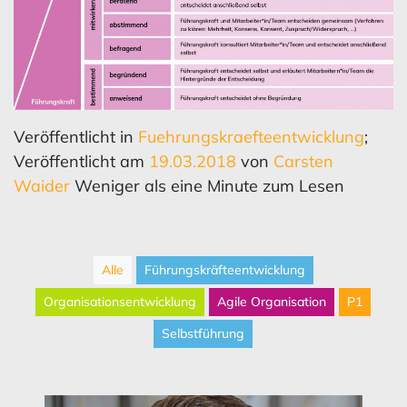
Veröffentlicht in
Fuehrungskraefteentwicklung
;
Veröffentlicht am
19.03.2018
von
Carsten
Waider
Weniger als eine Minute zum Lesen
Alle
Führungskräfteentwicklung
Organisationsentwicklung
Agile Organisation
P1
Selbstführung